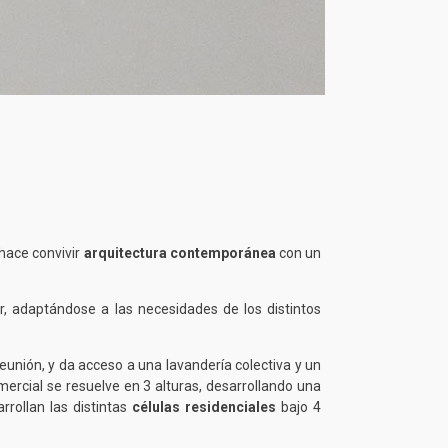
 hace convivir
arquitectura contemporánea
con un
r, adaptándose a las necesidades de los distintos
unión, y da acceso a una lavandería colectiva y un
ercial se resuelve en 3 alturas, desarrollando una
rrollan las distintas
células residenciales
bajo 4