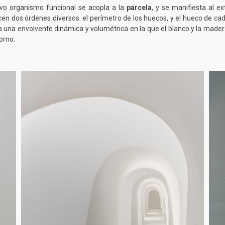
vo organismo funcional se acopla a la
parcela
, y se manifiesta al e
en dos órdenes diversos: el perímetro de los huecos, y el hueco de c
 una envolvente dinámica y volumétrica en la que el blanco y la mader
orno.