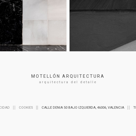
MOTELLÓN ARQUITECTURA
arquitectura del detalle
CIDAD
COOKIES
CALLE DENIA 50 BAJO IZQUIERDA, 46006, VALENCIA
T