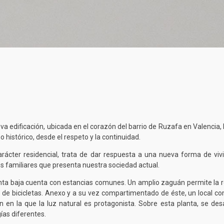
va edificación, ubicada en el corazón del barrio de Ruzafa en Valencia,
o histórico, desde el respeto y la continuidad.
rácter residencial, trata de dar respuesta a una nueva forma de vivi
s familiares que presenta nuestra sociedad actual.
nta baja cuenta con estancias comunes. Un amplio zaguán permite la re
 de bicicletas. Anexo y a su vez compartimentado de éste, un local com
n en la que la luz natural es protagonista. Sobre esta planta, se desa
gías diferentes.